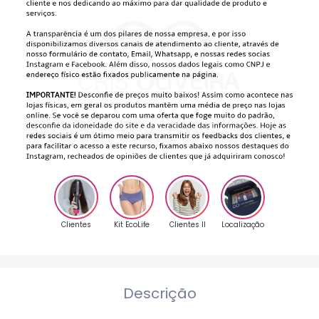
Clientes
Kit EcoLife
Clientes II
Localização
Descrição