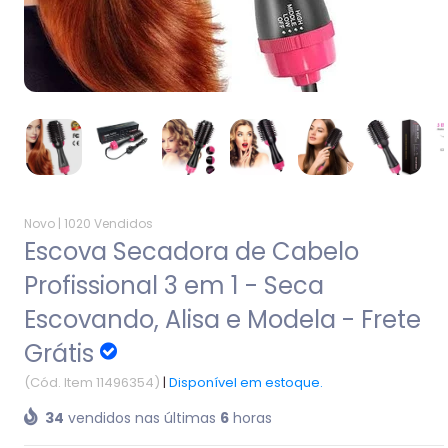
Novo |
1020 Vendidos
Escova Secadora de Cabelo
Profissional 3 em 1 - Seca
Escovando, Alisa e Modela - Frete
Grátis
(Cód. Item 11496354)
|
Disponível em estoque.
34
vendidos nas últimas
6
horas