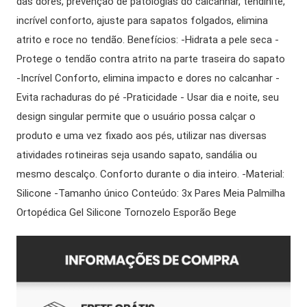
das dores, prevenção de patologias do calcanhar, tendinite,
incrível conforto, ajuste para sapatos folgados, elimina
atrito e roce no tendão. Benefícios: -Hidrata a pele seca -
Protege o tendão contra atrito na parte traseira do sapato
-Incrível Conforto, elimina impacto e dores no calcanhar -
Evita rachaduras do pé -Praticidade - Usar dia e noite, seu
design singular permite que o usuário possa calçar o
produto e uma vez fixado aos pés, utilizar nas diversas
atividades rotineiras seja usando sapato, sandália ou
mesmo descalço. Conforto durante o dia inteiro. -Material:
Silicone -Tamanho único Conteúdo: 3x Pares Meia Palmilha
Ortopédica Gel Silicone Tornozelo Esporão Bege