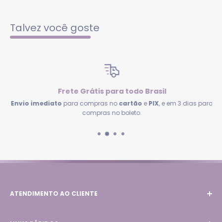
Talvez você goste
Frete Grátis para todo Brasil
Envio imediato
para compras no
cartão
e
PIX
, e em 3 dias para
compras no boleto.
ATENDIMENTO AO CLIENTE
Email:
contato@lojacrisoliveira.com.br