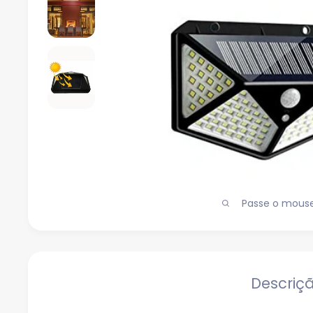
Passe o mouse 
Descriç