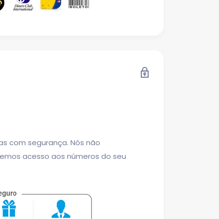
as com segurança. Nós não
temos acesso aos números do seu