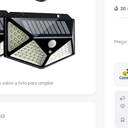
20
Preço:
sobre a foto para ampliar
ão