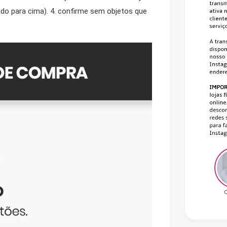
rado para cima). 4. confirme sem objetos que
C