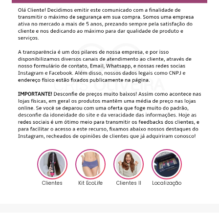
Clientes
Kit EcoLife
Clientes II
Localização