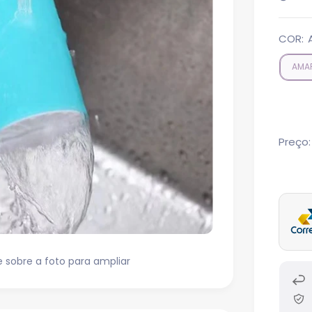
COR:
AMA
Preço:
sobre a foto para ampliar