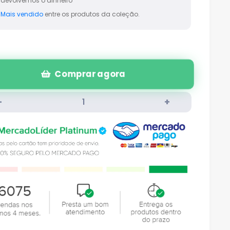
devolvemos o dinheiro
Mais vendido
entre os produtos da coleção.
Comprar agora