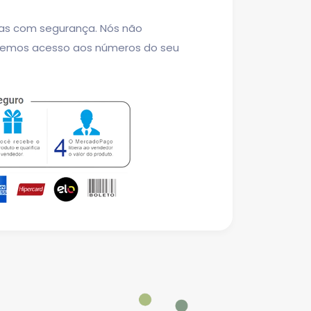
as com segurança. Nós não
temos acesso aos números do seu