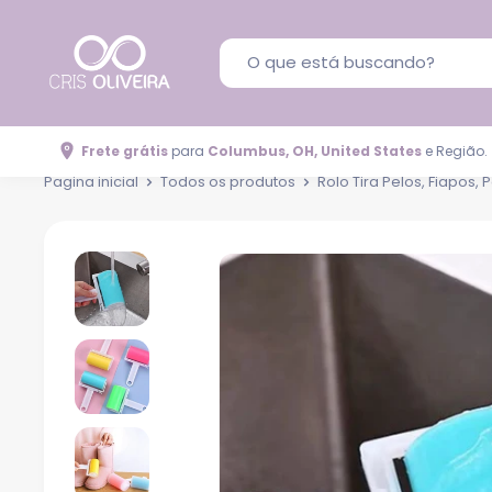
Frete grátis
para
Columbus, OH, United States
e Região.
Pagina inicial
Todos os produtos
Rolo Tira Pelos, Fiapos, P