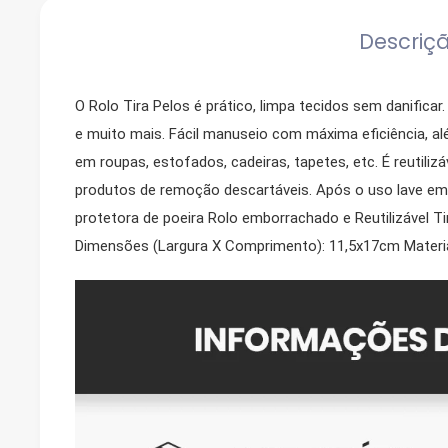
Descriç
O Rolo Tira Pelos é prático, limpa tecidos sem danificar.
e muito mais. Fácil manuseio com máxima eficiência, alé
em roupas, estofados, cadeiras, tapetes, etc. É reutiliz
produtos de remoção descartáveis. Após o uso lave em
protetora de poeira Rolo emborrachado e Reutilizável Ti
Dimensões (Largura X Comprimento): 11,5x17cm Material