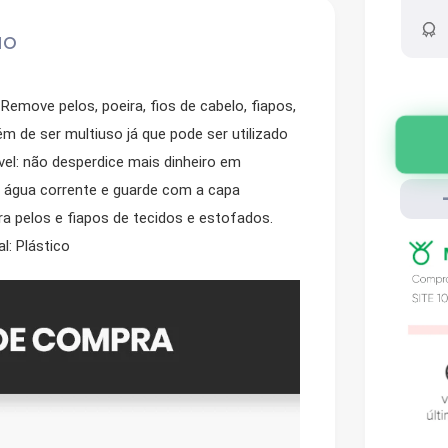
ão
 Remove pelos, poeira, fios de cabelo, fiapos,
m de ser multiuso já que pode ser utilizado
ável: não desperdice mais dinheiro em
 água corrente e guarde com a capa
ra pelos e fiapos de tecidos e estofados.
: Plástico